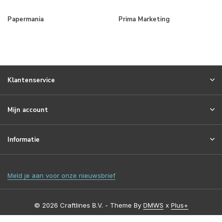
Papermania
Prima Marketing
Klantenservice
Mijn account
Informatie
Meld je aan voor onze nieuwsbrief
© 2026 Craftlines B.V. - Theme By
DMWS
x
Plus+