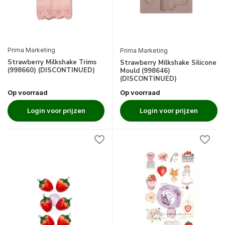
Prima Marketing
Prima Marketing
Strawberry Milkshake Trims
Strawberry Milkshake Silicone
(998660) (DISCONTINUED)
Mould (998646)
(DISCONTINUED)
Op voorraad
Op voorraad
Login voor prijzen
Login voor prijzen