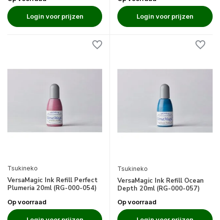
Login voor prijzen
Login voor prijzen
Tsukineko
Tsukineko
VersaMagic Ink Refill Perfect
VersaMagic Ink Refill Ocean
Plumeria 20ml (RG-000-054)
Depth 20ml (RG-000-057)
Op voorraad
Op voorraad
Login voor prijzen
Login voor prijzen