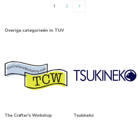
1
2
Overige categorieën in TUV
The Crafter's Workshop
Tsukineko