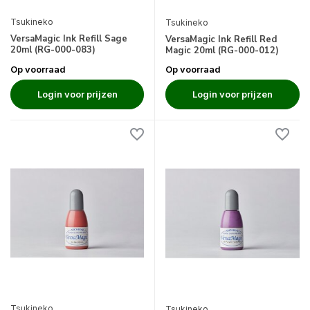
Tsukineko
Tsukineko
VersaMagic Ink Refill Sage
VersaMagic Ink Refill Red
20ml (RG-000-083)
Magic 20ml (RG-000-012)
Op voorraad
Op voorraad
Login voor prijzen
Login voor prijzen
Tsukineko
Tsukineko