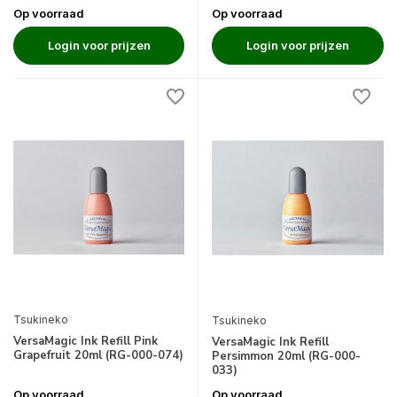
Op voorraad
Op voorraad
Login voor prijzen
Login voor prijzen
Tsukineko
Tsukineko
VersaMagic Ink Refill Pink
VersaMagic Ink Refill
Grapefruit 20ml (RG-000-074)
Persimmon 20ml (RG-000-
033)
Op voorraad
Op voorraad