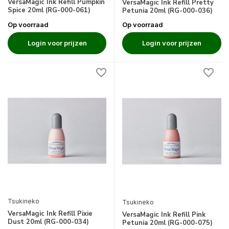
VersaMagic Ink Refill Pumpkin
VersaMagic Ink Refill Pretty
Spice 20ml (RG-000-061)
Petunia 20ml (RG-000-036)
Op voorraad
Op voorraad
Login voor prijzen
Login voor prijzen
Tsukineko
Tsukineko
VersaMagic Ink Refill Pixie
VersaMagic Ink Refill Pink
Dust 20ml (RG-000-034)
Petunia 20ml (RG-000-075)