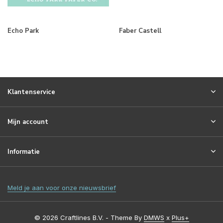
Echo Park
Faber Castell
Klantenservice
Mijn account
Informatie
Meld je aan voor onze nieuwsbrief
© 2026 Craftlines B.V. - Theme By
DMWS
x
Plus+