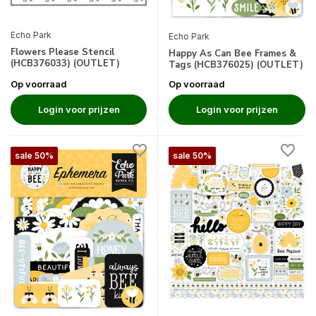
Echo Park
Echo Park
Flowers Please Stencil
Happy As Can Bee Frames &
(HCB376033) (OUTLET)
Tags (HCB376025) (OUTLET)
Op voorraad
Op voorraad
Login voor prijzen
Login voor prijzen
sale 50%
sale 50%