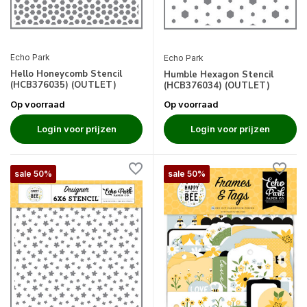
Echo Park
Echo Park
Hello Honeycomb Stencil
Humble Hexagon Stencil
(HCB376035) (OUTLET)
(HCB376034) (OUTLET)
Op voorraad
Op voorraad
Login voor prijzen
Login voor prijzen
sale 50%
sale 50%