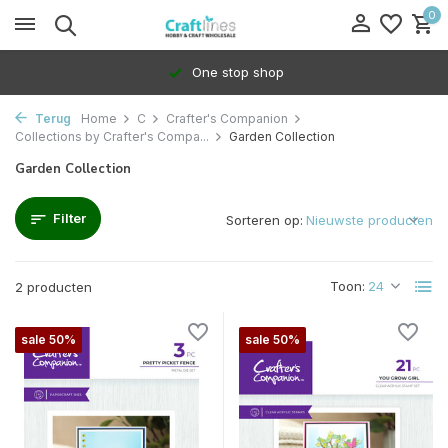
0
One stop shop
Terug
Home
C
Crafter's Companion
Collections by Crafter's Compa...
Garden Collection
Garden Collection
Filter
Sorteren op:
Toon:
2 producten
sale 50%
sale 50%