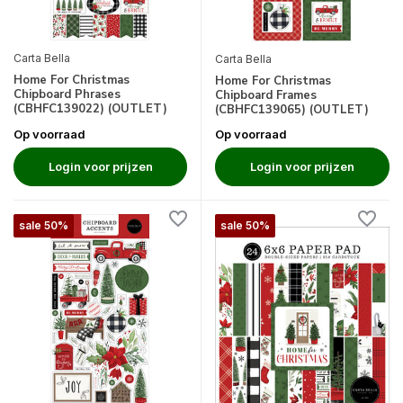
Carta Bella
Carta Bella
Home For Christmas
Home For Christmas
Chipboard Phrases
Chipboard Frames
(CBHFC139022) (OUTLET)
(CBHFC139065) (OUTLET)
Op voorraad
Op voorraad
Login voor prijzen
Login voor prijzen
sale 50%
sale 50%