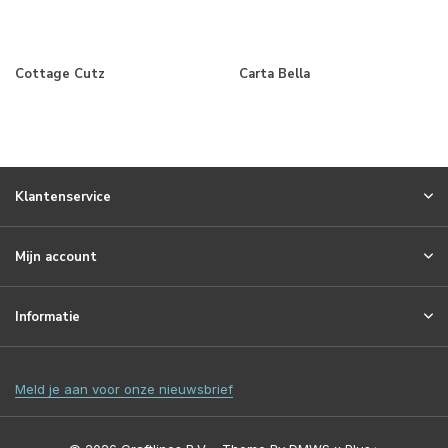
Cottage Cutz
Carta Bella
Klantenservice
Mijn account
Informatie
Meld je aan voor onze nieuwsbrief