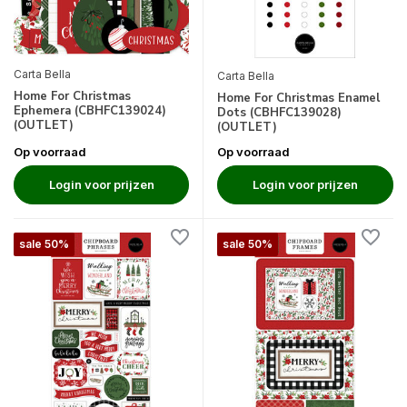
Carta Bella
Carta Bella
Home For Christmas
Home For Christmas Enamel
Ephemera (CBHFC139024)
Dots (CBHFC139028)
(OUTLET)
(OUTLET)
Op voorraad
Op voorraad
Login voor prijzen
Login voor prijzen
sale 50%
sale 50%