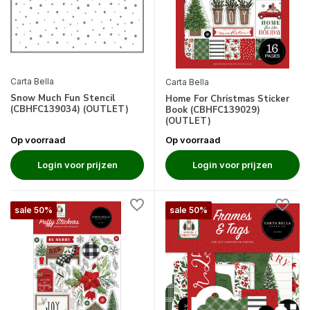
Carta Bella
Carta Bella
Snow Much Fun Stencil
Home For Christmas Sticker
(CBHFC139034) (OUTLET)
Book (CBHFC139029)
(OUTLET)
Op voorraad
Op voorraad
Login voor prijzen
Login voor prijzen
sale 50%
sale 50%