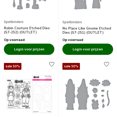
Spellbinders
Spellbinders
Robin Couture Etched Dies
No Place Like Gnome Etched
(S7-252) (OUTLET)
Dies (S7-251) (OUTLET)
Op voorraad
Op voorraad
Login voor prijzen
Login voor prijzen
sale 50%
sale 50%