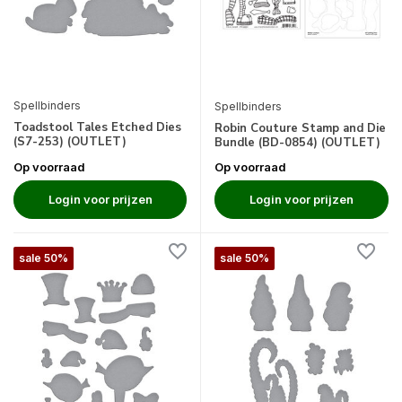
Spellbinders
Spellbinders
Toadstool Tales Etched Dies
Robin Couture Stamp and Die
(S7-253) (OUTLET)
Bundle (BD-0854) (OUTLET)
Op voorraad
Op voorraad
Login voor prijzen
Login voor prijzen
sale 50%
sale 50%