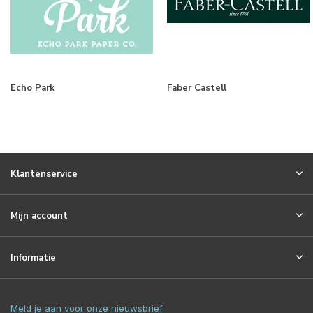
Echo Park
Faber Castell
Klantenservice
Mijn account
Informatie
Meld je aan voor onze nieuwsbrief