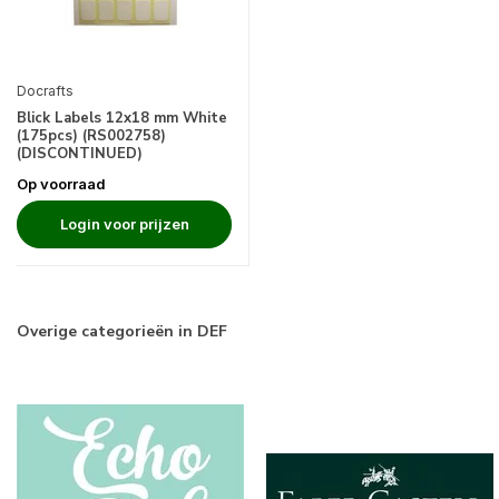
Docrafts
Blick Labels 12x18 mm White
(175pcs) (RS002758)
(DISCONTINUED)
Op voorraad
Login voor prijzen
Overige categorieën in DEF