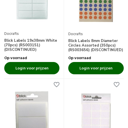
Docrafts
Docrafts
Blick Labels 19x38mm White
Blick Labels 8mm Diameter
(70pcs) (RS003151)
Circles Assorted (350pcs)
(DISCONTINUED)
(RS003656) (DISCONTINUED)
Op voorraad
Op voorraad
Login voor prijzen
Login voor prijzen