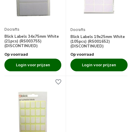
Docrafts
Docrafts
Blick Labels 34x75mm White
Blick Labels 19x25mm White
(21pcs) (RS003755)
(105pcs) (RS001652)
(DISCONTINUED)
(DISCONTINUED)
Op voorraad
Op voorraad
Login voor prijzen
Login voor prijzen