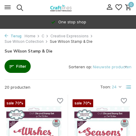
0
100% Dedicated to independents
Terug
Home
C
Creative Expressions
Sue Wilson Collection
Sue Wilson Stamp & Die
Sue Wilson Stamp & Die
Filter
Sorteren op:
Toon:
20 producten
sale 70%
sale 70%