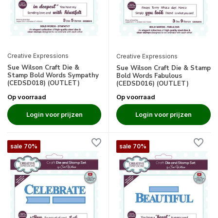
Creative Expressions
Creative Expressions
Sue Wilson Craft Die &
Sue Wilson Craft Die & Stamp
Stamp Bold Words Sympathy
Bold Words Fabulous
(CEDSD018) (OUTLET)
(CEDSD016) (OUTLET)
Op voorraad
Op voorraad
Login voor prijzen
Login voor prijzen
sale 70%
sale 70%