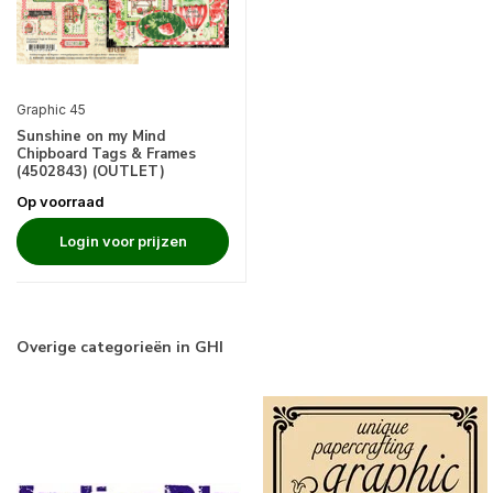
Graphic 45
Sunshine on my Mind
Chipboard Tags & Frames
(4502843) (OUTLET)
Op voorraad
Login voor prijzen
Overige categorieën in GHI