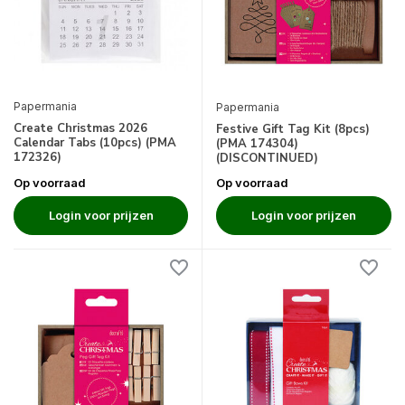
Papermania
Papermania
Create Christmas 2026
Festive Gift Tag Kit (8pcs)
Calendar Tabs (10pcs) (PMA
(PMA 174304)
172326)
(DISCONTINUED)
Op voorraad
Op voorraad
Login voor prijzen
Login voor prijzen