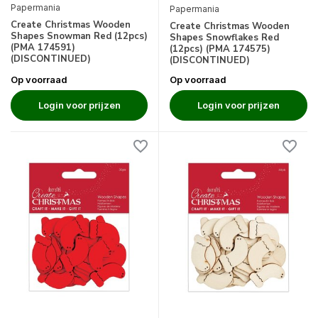
Papermania
Papermania
Create Christmas Wooden
Create Christmas Wooden
Shapes Snowman Red (12pcs)
Shapes Snowflakes Red
(PMA 174591)
(12pcs) (PMA 174575)
(DISCONTINUED)
(DISCONTINUED)
Op voorraad
Op voorraad
Login voor prijzen
Login voor prijzen