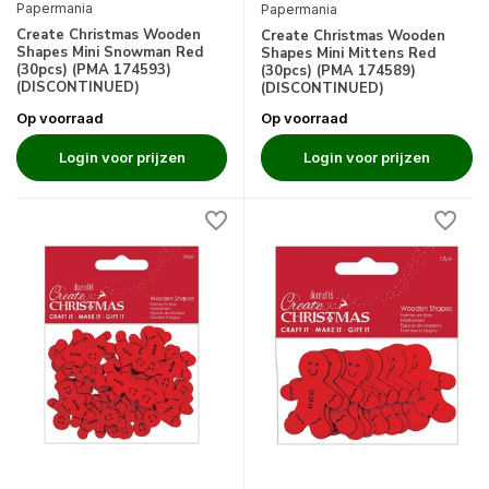
Papermania
Papermania
Create Christmas Wooden
Create Christmas Wooden
Shapes Mini Snowman Red
Shapes Mini Mittens Red
(30pcs) (PMA 174593)
(30pcs) (PMA 174589)
(DISCONTINUED)
(DISCONTINUED)
Op voorraad
Op voorraad
Login voor prijzen
Login voor prijzen