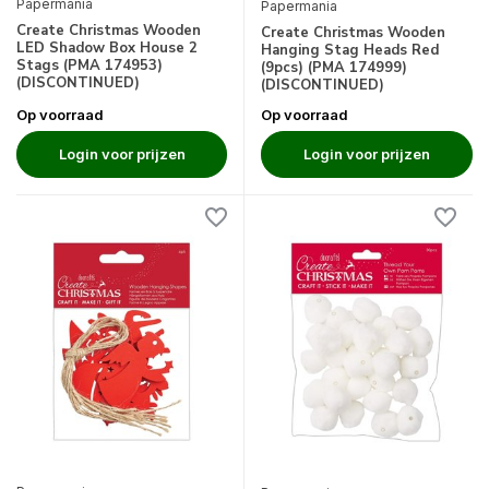
Papermania
Papermania
Create Christmas Wooden
Create Christmas Wooden
LED Shadow Box House 2
Hanging Stag Heads Red
Stags (PMA 174953)
(9pcs) (PMA 174999)
(DISCONTINUED)
(DISCONTINUED)
Op voorraad
Op voorraad
Login voor prijzen
Login voor prijzen