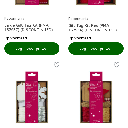
Papermania
Papermania
Large Gift Tag Kit (PMA
Gift Tag Kit Red (PMA
157937) (DISCONTINUED)
157936) (DISCONTINUED)
Op voorraad
Op voorraad
Login voor prijzen
Login voor prijzen