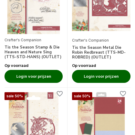
Crafter's Companion
Crafter's Companion
Tis the Season Stamp & Die
Tis the Season Metal Die
Heaven and Nature Sing
Robin Redbreast (TTS-MD-
(TTS-STD-HANS) (OUTLET)
ROBRED) (OUTLET)
Op voorraad
Op voorraad
Login voor prijzen
Login voor prijzen
sale 50%
sale 50%