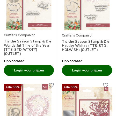
Crafter's Companion
Crafter's Companion
Tis the Season Stamp & Die
Tis the Season Stamp & Die
Wonderful Time of the Year
Holiday Wishes (TTS-STD-
(TTS-STD-WTOTY)
HOLWISH) (OUTLET)
(OUTLET)
Op voorraad
Op voorraad
Login voor prijzen
Login voor prijzen
sale 50%
sale 50%