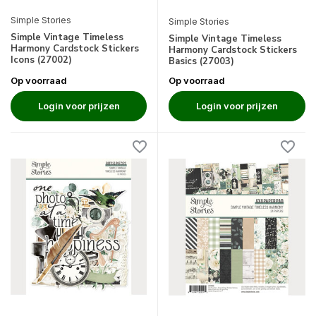
Simple Stories
Simple Stories
Simple Vintage Timeless
Simple Vintage Timeless
Harmony Cardstock Stickers
Harmony Cardstock Stickers
Icons (27002)
Basics (27003)
Op voorraad
Op voorraad
Login voor prijzen
Login voor prijzen