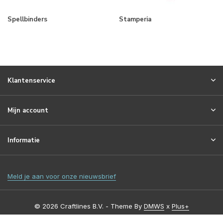
Spellbinders
Stamperia
Klantenservice
Mijn account
Informatie
Meld je aan voor onze nieuwsbrief
© 2026 Craftlines B.V. - Theme By
DMWS
x
Plus+