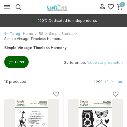
0
100% Dedicated to independents
Terug
Home
RS
Simple Stories
Simple Vintage Timeless Harmon...
Simple Vintage Timeless Harmony
Filter
Sorteren op:
Toon:
18 producten