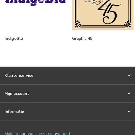
IndigoBlu
Graphic 45
Klantenservice
Mijn account
Informatie
Meld je aan voor onze nieuwsbrief