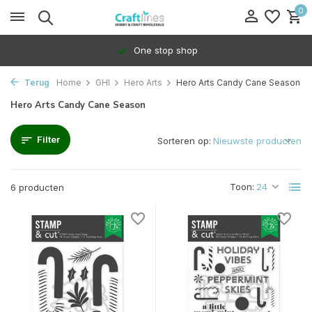
0
One stop shop
Terug
Home
GHI
Hero Arts
Hero Arts Candy Cane Season
Hero Arts Candy Cane Season
Filter
Sorteren op:
Toon:
6 producten