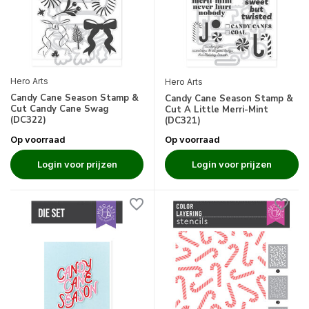
Hero Arts
Hero Arts
Candy Cane Season Stamp &
Candy Cane Season Stamp &
Cut Candy Cane Swag
Cut A Little Merri-Mint
(DC322)
(DC321)
Op voorraad
Op voorraad
Login voor prijzen
Login voor prijzen