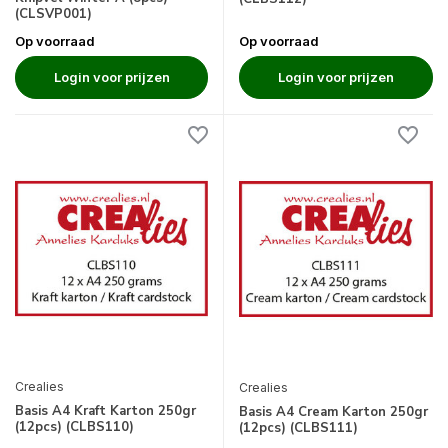
(CLSVP001)
Op voorraad
Op voorraad
Login voor prijzen
Login voor prijzen
Crealies
Crealies
Basis A4 Kraft Karton 250gr
Basis A4 Cream Karton 250gr
(12pcs) (CLBS110)
(12pcs) (CLBS111)