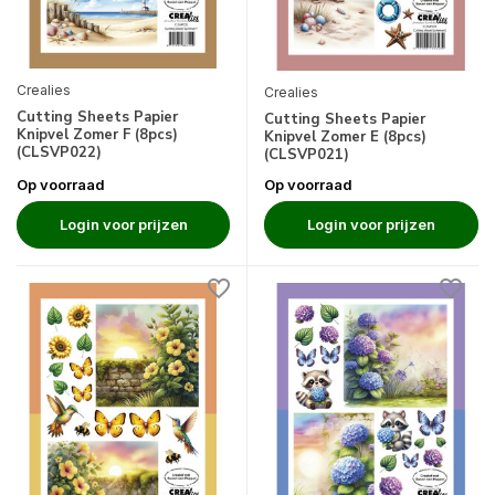
Crealies
Crealies
Cutting Sheets Papier
Cutting Sheets Papier
Knipvel Zomer F (8pcs)
Knipvel Zomer E (8pcs)
(CLSVP022)
(CLSVP021)
Op voorraad
Op voorraad
Login voor prijzen
Login voor prijzen