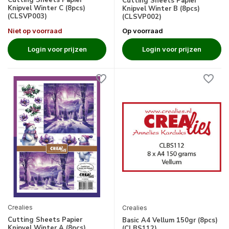
Cutting Sheets Papier
Knipvel Winter C (8pcs)
Knipvel Winter B (8pcs)
(CLSVP003)
(CLSVP002)
Niet op voorraad
Op voorraad
Login voor prijzen
Login voor prijzen
Crealies
Crealies
Cutting Sheets Papier
Basic A4 Vellum 150gr (8pcs)
Knipvel Winter A (8pcs)
(CLBS112)