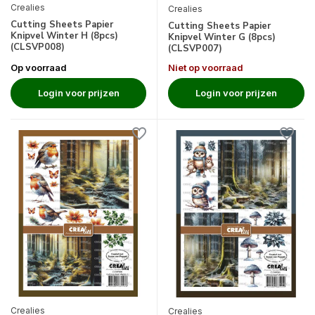
Crealies
Crealies
Cutting Sheets Papier
Cutting Sheets Papier
Knipvel Winter H (8pcs)
Knipvel Winter G (8pcs)
(CLSVP008)
(CLSVP007)
Op voorraad
Niet op voorraad
Login voor prijzen
Login voor prijzen
Crealies
Crealies