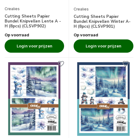
Crealies
Crealies
Cutting Sheets Papier
Cutting Sheets Papier
Bundel Knipvellen Lente A -
Bundel Knipvellen Winter A-
H (8pcs) (CLSVP902)
H (8pcs) (CLSVP901)
Op voorraad
Op voorraad
Login voor prijzen
Login voor prijzen