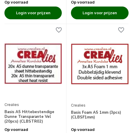
Op voorraad
Op voorraad
Login voor prijzen
Login voor prijzen
Crealies
Crealies
Basis A5 Hittebestendige
Basis Foam A5 1mm (3pcs)
Dunne Transparante Vel
(CLBSF1mm)
(20pcs) (CLBSTR02)
Op voorraad
Op voorraad