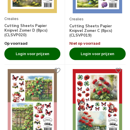
Crealies
Crealies
Cutting Sheets Papier
Cutting Sheets Papier
Knipvel Zomer D (8pcs)
Knipvel Zomer C (8pcs)
(CLSVP020)
(CLSVP019)
Op voorraad
Niet op voorraad
Login voor prijzen
Login voor prijzen