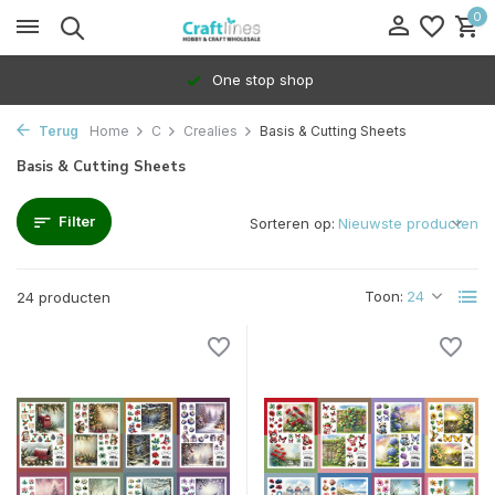
0
100% Dedicated to independents
Terug
Home
C
Crealies
Basis & Cutting Sheets
Basis & Cutting Sheets
Filter
Sorteren op:
Toon:
24 producten