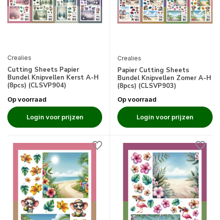
Crealies
Crealies
Cutting Sheets Papier
Papier Cutting Sheets
Bundel Knipvellen Kerst A-H
Bundel Knipvellen Zomer A-H
(8pcs) (CLSVP904)
(8pcs) (CLSVP903)
Op voorraad
Op voorraad
Login voor prijzen
Login voor prijzen