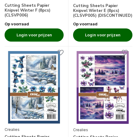
Cutting Sheets Papier
Cutting Sheets Papier
Knipvel Winter F (8pcs)
Knipvel Winter E (8pcs)
(CLSVP006)
(CLSVP005) (DISCONTINUED)
Op voorraad
Op voorraad
Login voor prijzen
Login voor prijzen
Crealies
Crealies
Cutting Sheets Papier