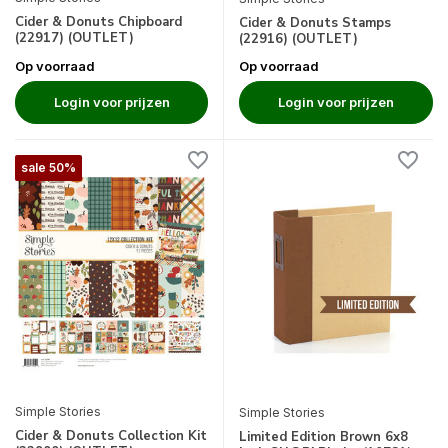
Cider & Donuts Chipboard
Cider & Donuts Stamps
(22917) (OUTLET)
(22916) (OUTLET)
Op voorraad
Op voorraad
Login voor prijzen
Login voor prijzen
sale 50%
Simple Stories
Simple Stories
Cider & Donuts Collection Kit
Limited Edition Brown 6x8