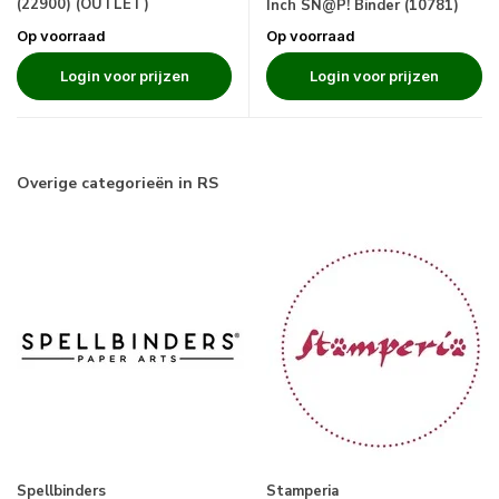
(22900) (OUTLET)
Inch SN@P! Binder (10781)
Op voorraad
Op voorraad
Login voor prijzen
Login voor prijzen
Overige categorieën in RS
Spellbinders
Stamperia