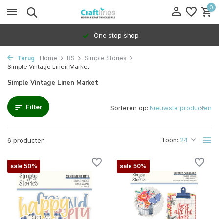
0
One stop shop
Terug
Home
RS
Simple Stories
Simple Vintage Linen Market
Simple Vintage Linen Market
Filter
Sorteren op:
Toon:
6 producten
sale 50%
sale 50%