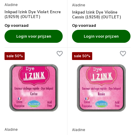
Aladine
Aladine
Inkpad Izink Dye Violet Encre
Inkpad Izink Dye Violine
(19259) (OUTLET)
Cassis (19258) (OUTLET)
Op voorraad
Op voorraad
Login voor prijzen
Login voor prijzen
sale 50%
sale 50%
Aladine
Aladine