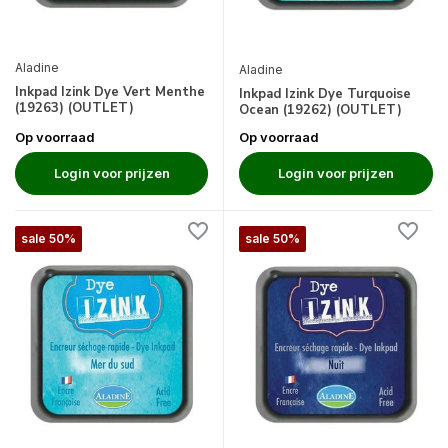
Aladine
Aladine
Inkpad Izink Dye Vert Menthe
Inkpad Izink Dye Turquoise
(19263) (OUTLET)
Ocean (19262) (OUTLET)
Op voorraad
Op voorraad
Login voor prijzen
Login voor prijzen
sale 50%
sale 50%