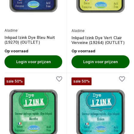
Aladine
Aladine
Inkpad Izink Dye Bleu Nuit
Inkpad Izink Dye Vert Clair
(19270) (OUTLET)
Verveine (19264) (OUTLET)
Op voorraad
Op voorraad
Login voor prijzen
Login voor prijzen
sale 50%
sale 50%