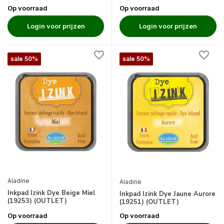
Op voorraad
Op voorraad
Login voor prijzen
Login voor prijzen
sale 50%
sale 50%
Aladine
Aladine
Inkpad Izink Dye Beige Miel
Inkpad Izink Dye Jaune Aurore
(19253) (OUTLET)
(19251) (OUTLET)
Op voorraad
Op voorraad