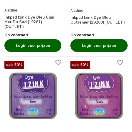
Aladine
Aladine
Inkpad Izink Dye Bleu Clair
Inkpad Izink Dye Bleu
Mer Du Sud (19261)
Outremer (19260) (OUTLET)
(OUTLET)
Op voorraad
Op voorraad
Login voor prijzen
Login voor prijzen
sale 50%
sale 50%