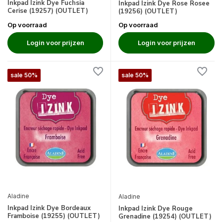
Inkpad Izink Dye Fuchsia
Inkpad Izink Dye Rose Rosee
Cerise (19257) (OUTLET)
(19256) (OUTLET)
Op voorraad
Op voorraad
Login voor prijzen
Login voor prijzen
sale 50%
sale 50%
Aladine
Aladine
Inkpad Izink Dye Bordeaux
Inkpad Izink Dye Rouge
Framboise (19255) (OUTLET)
Grenadine (19254) (OUTLET)