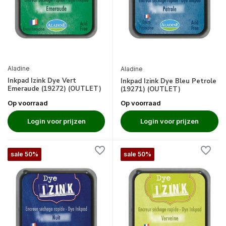
Aladine
Aladine
Inkpad Izink Dye Vert
Inkpad Izink Dye Bleu Petrole
Emeraude (19272) (OUTLET)
(19271) (OUTLET)
Op voorraad
Op voorraad
Login voor prijzen
Login voor prijzen
sale 50%
sale 50%