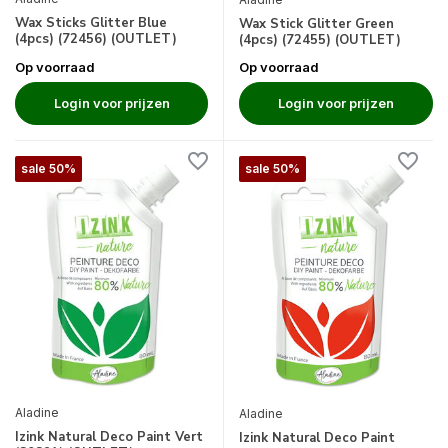
Wax Sticks Glitter Blue
Wax Stick Glitter Green
(4pcs) (72456) (OUTLET)
(4pcs) (72455) (OUTLET)
Op voorraad
Op voorraad
Login voor prijzen
Login voor prijzen
sale 50%
sale 50%
Aladine
Aladine
Izink Natural Deco Paint Vert
Izink Natural Deco Paint