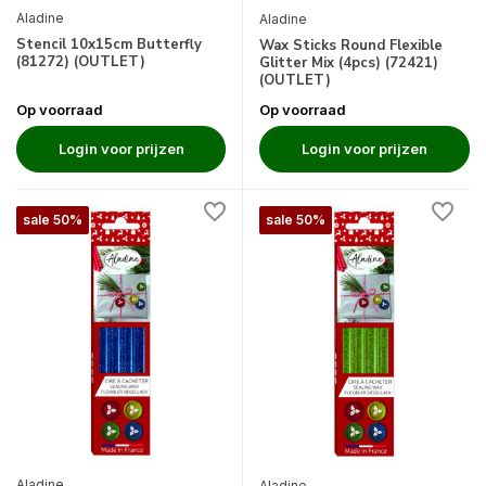
Aladine
Aladine
Stencil 10x15cm Butterfly
Wax Sticks Round Flexible
(81272) (OUTLET)
Glitter Mix (4pcs) (72421)
(OUTLET)
Op voorraad
Op voorraad
Login voor prijzen
Login voor prijzen
sale 50%
sale 50%
Aladine
Aladine