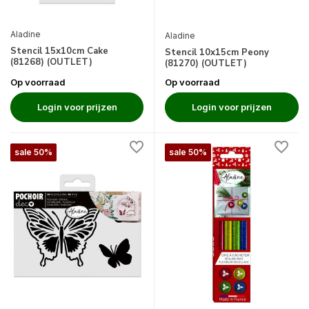
Aladine
Aladine
Stencil 15x10cm Cake
Stencil 10x15cm Peony
(81268) (OUTLET)
(81270) (OUTLET)
Op voorraad
Op voorraad
Login voor prijzen
Login voor prijzen
sale 50%
sale 50%