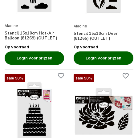
Aladine
Aladine
Stencil 15x10cm Hot-Air
Stencil 15x10cm Deer
Balloon (81269) (OUTLET)
(81265) (OUTLET)
Op voorraad
Op voorraad
Login voor prijzen
Login voor prijzen
sale 50%
sale 50%