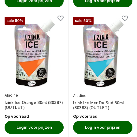
Login voor prijzen
Login voor prijzen
sale 50%
sale 50%
Aladine
Aladine
Izink Ice Orange 80ml (80387)
Izink Ice Mer Du Sud 80ml
(OUTLET)
(80388) (OUTLET)
Op voorraad
Op voorraad
Login voor prijzen
Login voor prijzen