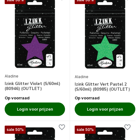
Aladine
Aladine
Izink Glitter Violet (S/60ml)
Izink Glitter Vert Pastel 2
(80946) (OUTLET)
(S/60ml) (80985) (OUTLET)
Op voorraad
Op voorraad
Login voor prijzen
Login voor prijzen
sale 50%
sale 50%