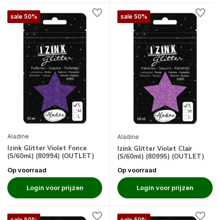
sale 50%
sale 50%
Aladine
Aladine
Izink Glitter Violet Fonce
Izink Glitter Violet Clair
(S/60ml) (80994) (OUTLET)
(S/60ml) (80995) (OUTLET)
Op voorraad
Op voorraad
Login voor prijzen
Login voor prijzen
sale 50%
sale 50%