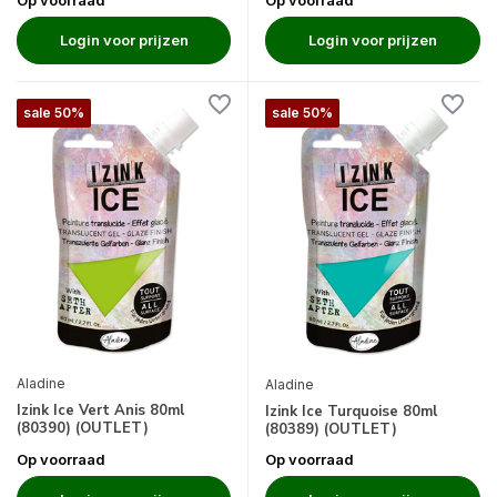
Login voor prijzen
Login voor prijzen
sale 50%
sale 50%
Aladine
Aladine
Izink Ice Vert Anis 80ml
Izink Ice Turquoise 80ml
(80390) (OUTLET)
(80389) (OUTLET)
Op voorraad
Op voorraad