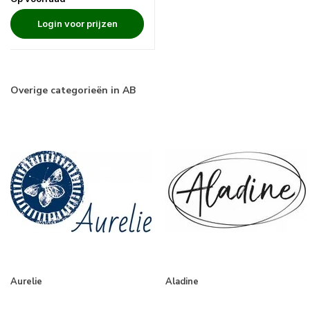
Login voor prijzen
Overige categorieën in AB
Aurelie
Aladine