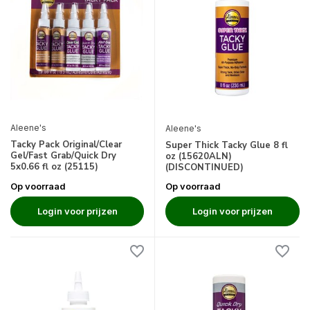
Aleene's
Aleene's
Tacky Pack Original/Clear
Super Thick Tacky Glue 8 fl
Gel/Fast Grab/Quick Dry
oz (15620ALN)
5x0.66 fl oz (25115)
(DISCONTINUED)
Op voorraad
Op voorraad
Login voor prijzen
Login voor prijzen