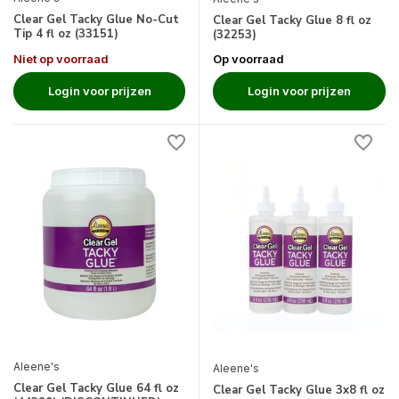
Clear Gel Tacky Glue No-Cut
Clear Gel Tacky Glue 8 fl oz
Tip 4 fl oz (33151)
(32253)
Niet op voorraad
Op voorraad
Login voor prijzen
Login voor prijzen
Aleene's
Aleene's
Clear Gel Tacky Glue 64 fl oz
Clear Gel Tacky Glue 3x8 fl oz