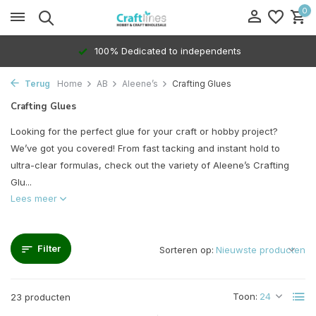
0
100% Dedicated to independents
Terug
Home
AB
Aleene’s
Crafting Glues
Crafting Glues
Looking for the perfect glue for your craft or hobby project?
We’ve got you covered! From fast tacking and instant hold to
ultra-clear formulas, check out the variety of Aleene’s Crafting
Glu...
Lees meer
Filter
Sorteren op:
Toon:
23 producten