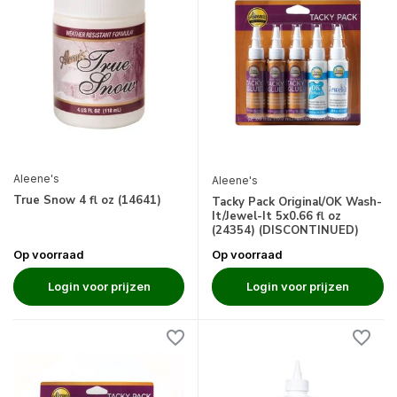
Aleene's
Aleene's
True Snow 4 fl oz (14641)
Tacky Pack Original/OK Wash-
It/Jewel-It 5x0.66 fl oz
(24354) (DISCONTINUED)
Op voorraad
Op voorraad
Login voor prijzen
Login voor prijzen