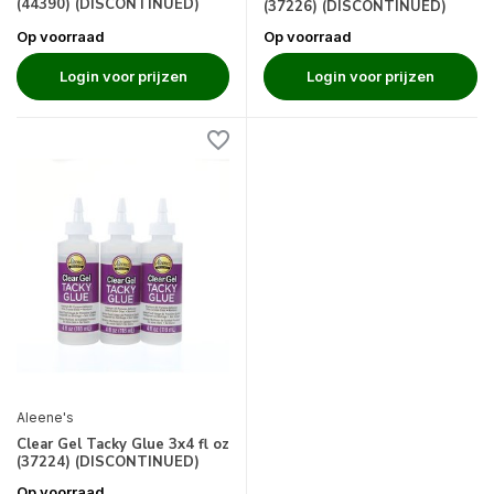
(44390) (DISCONTINUED)
(37226) (DISCONTINUED)
Op voorraad
Op voorraad
Login voor prijzen
Login voor prijzen
Aleene's
Clear Gel Tacky Glue 3x4 fl oz
(37224) (DISCONTINUED)
Op voorraad