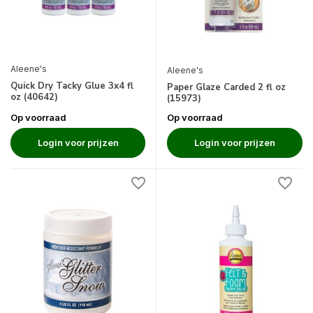
Aleene's
Aleene's
Quick Dry Tacky Glue 3x4 fl
Paper Glaze Carded 2 fl oz
oz (40642)
(15973)
Op voorraad
Op voorraad
Login voor prijzen
Login voor prijzen