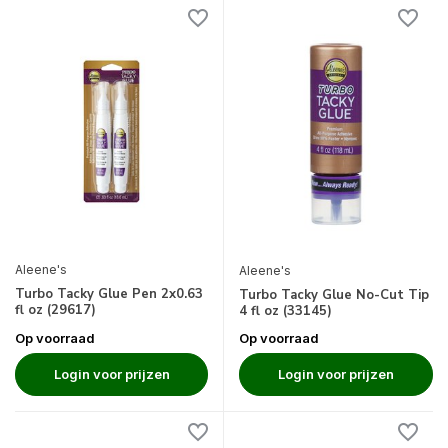
Aleene's
Aleene's
Turbo Tacky Glue Pen 2x0.63
Turbo Tacky Glue No-Cut Tip
fl oz (29617)
4 fl oz (33145)
Op voorraad
Op voorraad
Login voor prijzen
Login voor prijzen