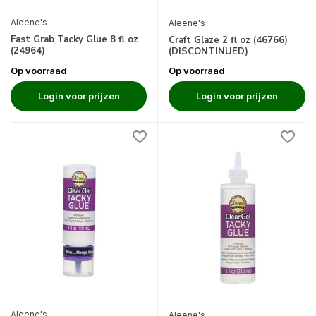
Aleene's
Aleene's
Fast Grab Tacky Glue 8 fl oz
Craft Glaze 2 fl oz (46766)
(24964)
(DISCONTINUED)
Op voorraad
Op voorraad
Login voor prijzen
Login voor prijzen
Aleene's
Aleene's