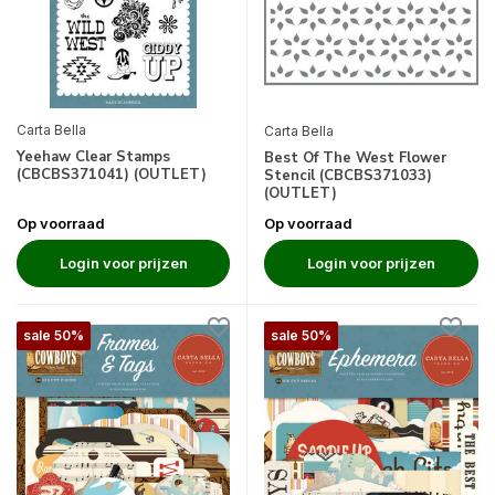
Carta Bella
Carta Bella
Yeehaw Clear Stamps
Best Of The West Flower
(CBCBS371041) (OUTLET)
Stencil (CBCBS371033)
(OUTLET)
Op voorraad
Op voorraad
Login voor prijzen
Login voor prijzen
sale 50%
sale 50%