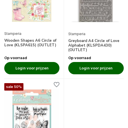
Stamperia
Stamperia
Wooden Shapes A6 Circle of
Greyboard A4 Circle of Love
Love (KLSPA615) (OUTLET)
Alphabet (KLSPDA430)
(OUTLET)
Op voorraad
Op voorraad
Login voor prijzen
Login voor prijzen
sale 50%