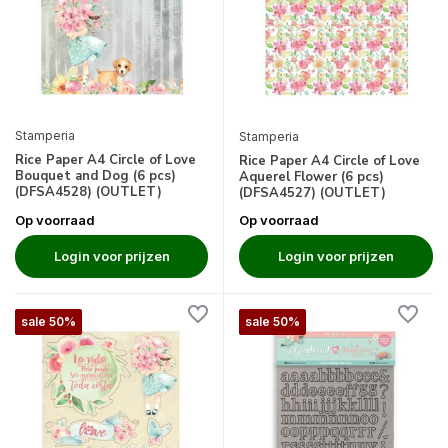
Stamperia
Stamperia
Rice Paper A4 Circle of Love
Rice Paper A4 Circle of Love
Bouquet and Dog (6 pcs)
Aquerel Flower (6 pcs)
(DFSA4528) (OUTLET)
(DFSA4527) (OUTLET)
Op voorraad
Op voorraad
Login voor prijzen
Login voor prijzen
sale 50%
sale 50%