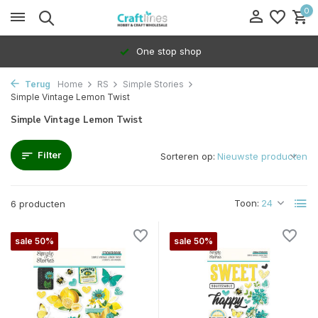
0
One stop shop
Terug
Home
RS
Simple Stories
Simple Vintage Lemon Twist
Simple Vintage Lemon Twist
Filter
Sorteren op:
Toon:
6 producten
sale 50%
sale 50%