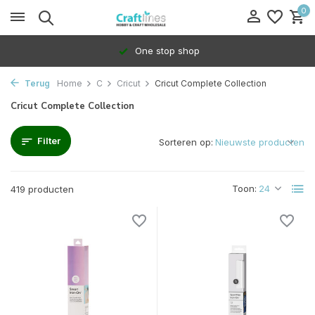
0
100% Dedicated to independents
Terug
Home
C
Cricut
Cricut Complete Collection
Cricut Complete Collection
Filter
Sorteren op:
Toon:
419 producten