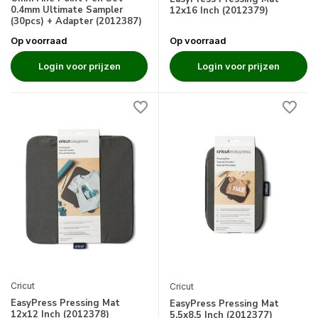
0.4mm Ultimate Sampler
12x16 Inch (2012379)
(30pcs) + Adapter (2012387)
Op voorraad
Op voorraad
Login voor prijzen
Login voor prijzen
Cricut
Cricut
EasyPress Pressing Mat
EasyPress Pressing Mat
12x12 Inch (2012378)
5,5x8,5 Inch (2012377)