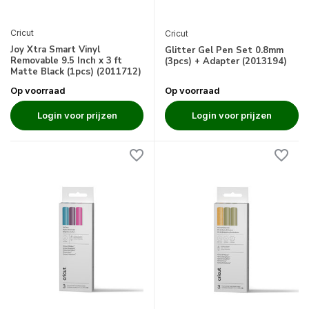
Cricut
Cricut
Joy Xtra Smart Vinyl
Glitter Gel Pen Set 0.8mm
Removable 9.5 Inch x 3 ft
(3pcs) + Adapter (2013194)
Matte Black (1pcs) (2011712)
Op voorraad
Op voorraad
Login voor prijzen
Login voor prijzen