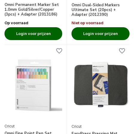
Omni Permanent Marker Set
Omni Dual-Sided Markers
1.0mm Gold/Silver/Copper
Ultimate Set (20pcs) +
(3pcs) + Adapter (2013186)
Adapter (2012390)
Op voorraad
Niet op voorraad
Login voor prijzen
Login voor prijzen
Cricut
Cricut
Omni Fine Point Pen Set
EasyPress Pressing Mat