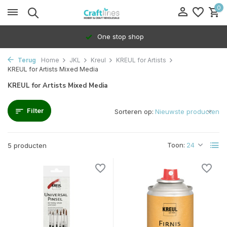
0
One stop shop
Terug
Home
JKL
Kreul
KREUL for Artists
KREUL for Artists Mixed Media
KREUL for Artists Mixed Media
Filter
Sorteren op:
Toon:
5 producten