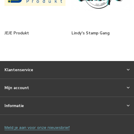
JEJE Produkt
Lindy's Stamp Gang
Klantenservice
Mijn account
Informatie
Meld je aan voor onze nieuwsbrief