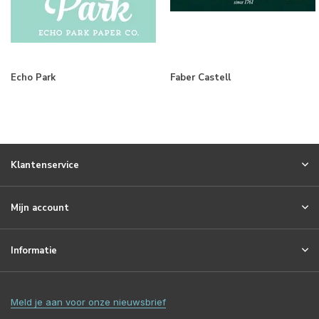
Echo Park
Faber Castell
Klantenservice
Mijn account
Informatie
Meld je aan voor onze nieuwsbrief