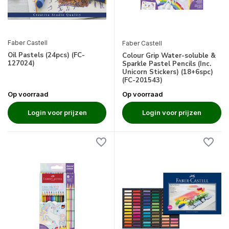
Faber Castell
Faber Castell
Oil Pastels (24pcs) (FC-
Colour Grip Water-soluble &
127024)
Sparkle Pastel Pencils (Inc.
Unicorn Stickers) (18+6spc)
(FC-201543)
Op voorraad
Op voorraad
Login voor prijzen
Login voor prijzen