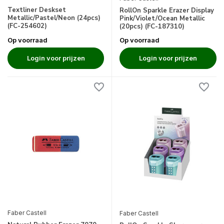
Textliner Deskset
RollOn Sparkle Erazer Display
Metallic/Pastel/Neon (24pcs)
Pink/Violet/Ocean Metallic
(FC-254602)
(20pcs) (FC-187310)
Op voorraad
Op voorraad
Login voor prijzen
Login voor prijzen
Faber Castell
Faber Castell