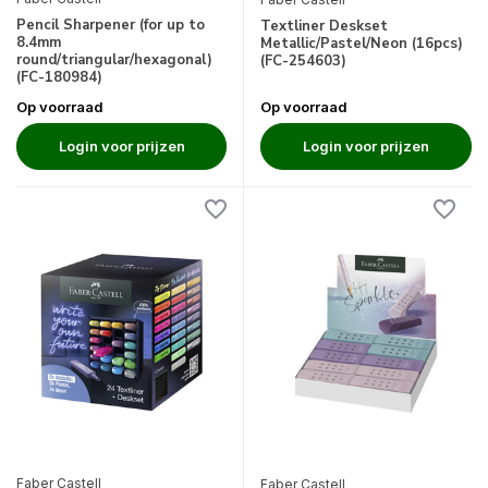
Pencil Sharpener (for up to
Textliner Deskset
8.4mm
Metallic/Pastel/Neon (16pcs)
round/triangular/hexagonal)
(FC-254603)
(FC-180984)
Op voorraad
Op voorraad
Login voor prijzen
Login voor prijzen
Faber Castell
Faber Castell