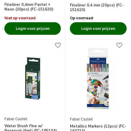
Fineliner 0,4mm Pastel +
Fineliner 0,4 mm (20pcs) (FC-
Neon (30pcs) (FC-151630)
151620)
Niet op voorraad
Op voorraad
Login voor prijzen
Login voor prijzen
Faber Castell
Faber Castell
Water Brush Fine w/
Metallics Markers (12pcs) (FC-
Reservoir (6ml) (FC-185104)
160713)