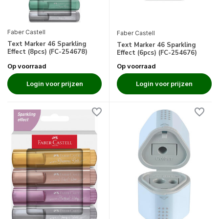
Faber Castell
Faber Castell
Text Marker 46 Sparkling
Text Marker 46 Sparkling
Effect (8pcs) (FC-254678)
Effect (6pcs) (FC-254676)
Op voorraad
Op voorraad
Login voor prijzen
Login voor prijzen