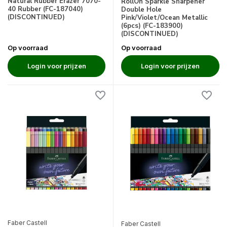
Natural Rubber Erazer 7070-
RollOn Sparkle Sharpener
40 Rubber (FC-187040)
Double Hole
(DISCONTINUED)
Pink/Violet/Ocean Metallic
(6pcs) (FC-183900)
(DISCONTINUED)
Op voorraad
Op voorraad
Login voor prijzen
Login voor prijzen
Faber Castell
Faber Castell