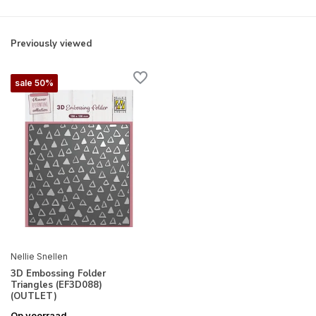
Previously viewed
sale 50%
Nellie Snellen
3D Embossing Folder
Triangles (EF3D088)
(OUTLET)
Op voorraad