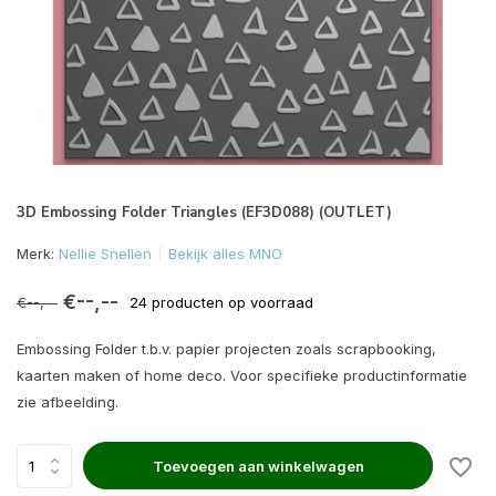
3D Embossing Folder Triangles (EF3D088) (OUTLET)
Merk:
Nellie Snellen
Bekijk alles MNO
€--,--
€--,--
24 producten op voorraad
Embossing Folder t.b.v. papier projecten zoals scrapbooking,
kaarten maken of home deco. Voor specifieke productinformatie
zie afbeelding.
Toevoegen aan winkelwagen