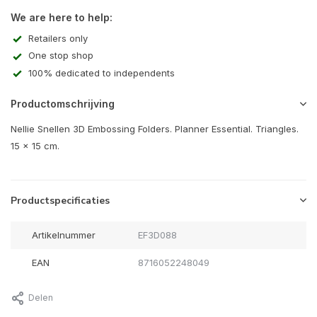
We are here to help:
Retailers only
One stop shop
100% dedicated to independents
Productomschrijving
Nellie Snellen 3D Embossing Folders. Planner Essential. Triangles.
15 x 15 cm.
Productspecificaties
Artikelnummer
EF3D088
EAN
8716052248049
Delen