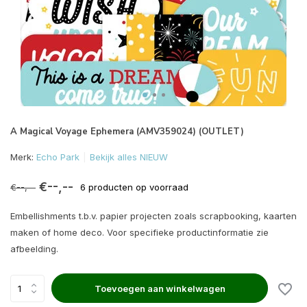
A Magical Voyage Ephemera (AMV359024) (OUTLET)
Merk:
Echo Park
Bekijk alles NIEUW
€--,--
€--,--
6 producten op voorraad
Embellishments t.b.v. papier projecten zoals scrapbooking, kaarten
maken of home deco. Voor specifieke productinformatie zie
afbeelding.
Toevoegen aan winkelwagen