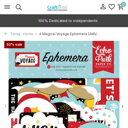
0
100% Dedicated to independents
Terug
Home
A Magical Voyage Ephemera (AMV...
50% sale