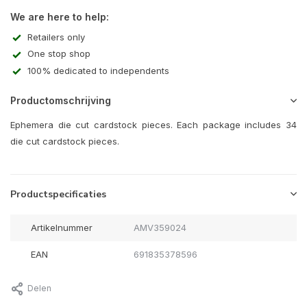
We are here to help:
Retailers only
One stop shop
100% dedicated to independents
Productomschrijving
Ephemera die cut cardstock pieces. Each package includes 34
die cut cardstock pieces.
Productspecificaties
Artikelnummer
AMV359024
EAN
691835378596
Delen