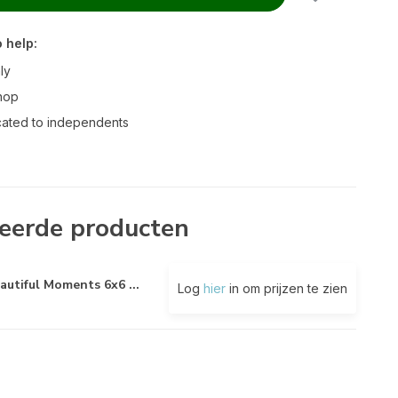
 help:
ly
hop
ated to independents
eerde producten
autiful Moments 6x6 ...
Log
hier
in om prijzen te zien