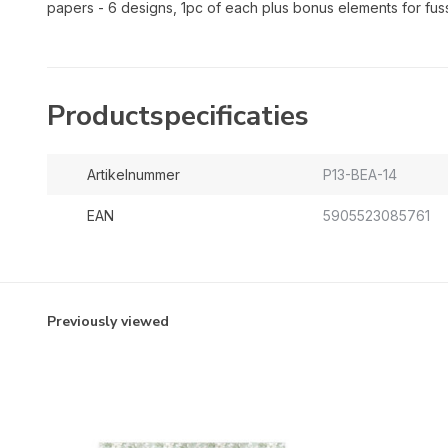
papers - 6 designs, 1pc of each plus bonus elements for fuss
Productspecificaties
Artikelnummer
P13-BEA-14
EAN
5905523085761
Previously viewed