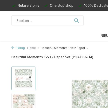
Retailers only
One stop shop
100% Dedicate
NIE
Terug
Home
Beautiful Moments 12x12 Paper ...
Beautiful Moments 12x12 Paper Set (P13-BEA-14)