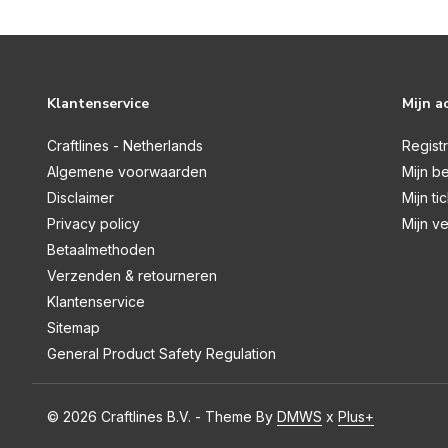
Klantenservice
Mijn a
Craftlines - Netherlands
Regist
Algemene voorwaarden
Mijn be
Disclaimer
Mijn ti
Privacy policy
Mijn ve
Betaalmethoden
Verzenden & retourneren
Klantenservice
Sitemap
General Product Safety Regulation
© 2026 Craftlines B.V. - Theme By
DMWS
x
Plus+