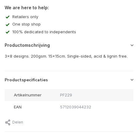
We are here to help:
Retailers only
One stop shop
100% dedicated to independents
Productomschrijving
3x8 designs. 200gsm. 15x15cm. Single-sided, acid & lignin free.
Productspecificaties
Artikelnummer
PF229
EAN
5712039044232
Delen