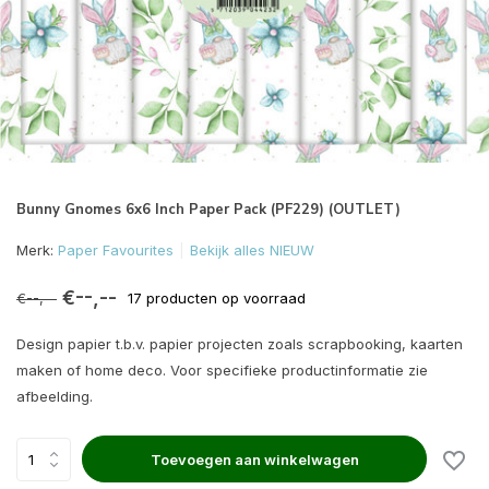
Bunny Gnomes 6x6 Inch Paper Pack (PF229) (OUTLET)
Merk:
Paper Favourites
Bekijk alles NIEUW
€--,--
€--,--
17 producten op voorraad
Design papier t.b.v. papier projecten zoals scrapbooking, kaarten
maken of home deco. Voor specifieke productinformatie zie
afbeelding.
Toevoegen aan winkelwagen