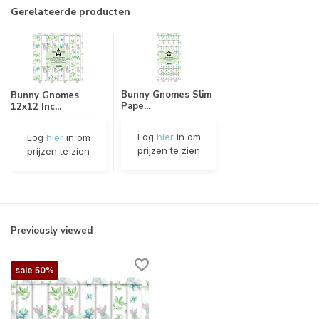
Gerelateerde producten
Bunny Gnomes Slim
Bunny Gnomes
Pape...
12x12 Inc...
Log
hier
in om
Log
hier
in om
prijzen te zien
prijzen te zien
Previously viewed
sale 50%