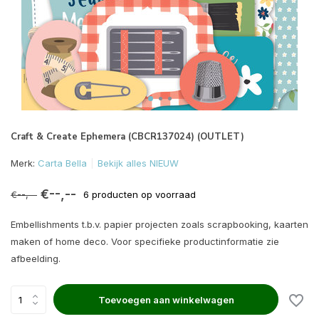
Craft & Create Ephemera (CBCR137024) (OUTLET)
Merk:
Carta Bella
Bekijk alles NIEUW
€--,--
€--,--
6 producten op voorraad
Embellishments t.b.v. papier projecten zoals scrapbooking, kaarten
maken of home deco. Voor specifieke productinformatie zie
afbeelding.
Toevoegen aan winkelwagen