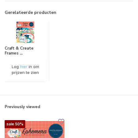
Gerelateerde producten
Craft & Create
Frames ...
Log
hier
in om
prijzen te zien
Previously viewed
sale 50%