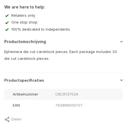
We are here to help:
Retailers only
One stop shop
100% dedicated to independents
Productomschrijving
Ephemera die cut cardstock pieces. Each package includes 33
die cut cardstock pieces.
Productspecificaties
Artikelnummer
CBCR137024
EAN
793888009707
Delen