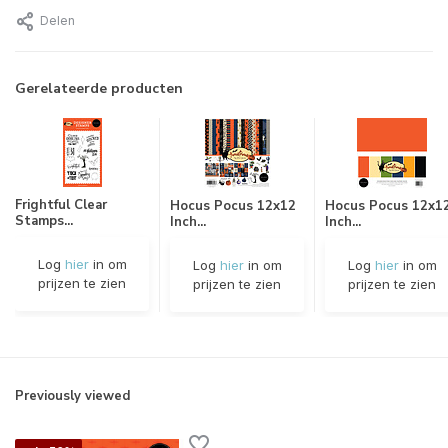
Delen
Gerelateerde producten
Frightful Clear
Hocus Pocus 12x12
Hocus Pocus 12x1
Stamps...
Inch...
Inch...
Log
hier
in om
Log
hier
in om
Log
hier
in om
prijzen te zien
prijzen te zien
prijzen te zien
Previously viewed