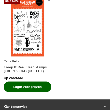
sale 50%
Carta Bella
Creep It Real Clear Stamps
(CBHP153041) (OUTLET)
Op voorraad
Login voor prijzen
Klantenservice