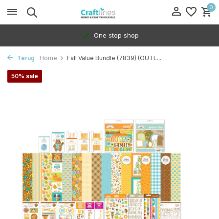
0
One stop shop
Terug
Home
Fall Value Bundle (7839) (OUTL...
50% sale