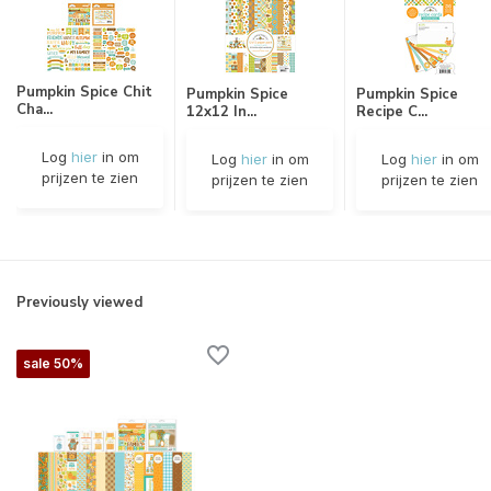
Pumpkin Spice Chit
Pumpkin Spice
Pumpkin Spice
Cha...
12x12 In...
Recipe C...
Log
hier
in om
Log
hier
in om
Log
hier
in om
prijzen te zien
prijzen te zien
prijzen te zien
Previously viewed
sale 50%