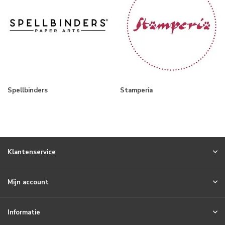
Spellbinders
Stamperia
Klantenservice
Mijn account
Informatie