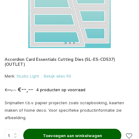
Accordion Card Essentials Cutting Dies (SL-ES-CD537)
(OUTLET)
Merk:
Studio Light
Bekijk alles RS
€--,--
€--,--
4 producten op voorraad
Snijmallen t.b.v. papier projecten zoals scrapbooking, kaarten
maken of home deco. Voor specifieke productinformatie zie
afbeelding.
Toevoegen aan winkelwagen