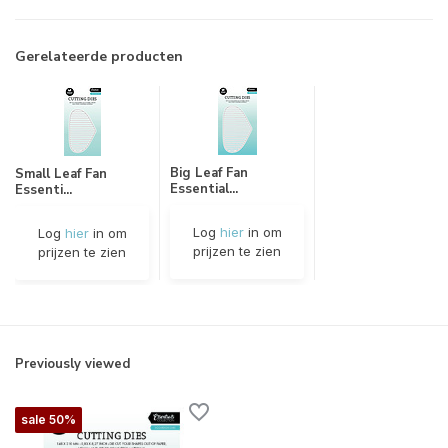
Gerelateerde producten
Big Leaf Fan
Small Leaf Fan
Essential...
Essenti...
Log
hier
in om
Log
hier
in om
prijzen te zien
prijzen te zien
Previously viewed
sale 50%