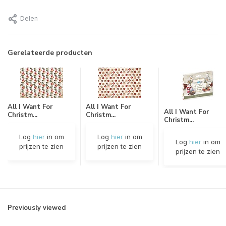
Delen
Gerelateerde producten
All I Want For
All I Want For
All I Want For
Christm...
Christm...
Christm...
Log
hier
in om
Log
hier
in om
Log
hier
in om
prijzen te zien
prijzen te zien
prijzen te zien
Previously viewed