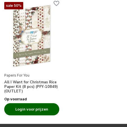
sale 50%
Papers For You
All I Want for Christmas Rice
Paper Kit (8 pcs) (PFY-10849)
(OUTLET)
Op voorraad
Login voor prijzen