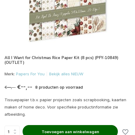
All I Want for Christmas Rice Paper Kit (8 pcs) (PFY-10849)
(OUTLET)
Merk:
Papers For You
Bekijk alles NIEUW
€--,--
€--,--
8 producten op voorraad
Tissuepapier t.b.v. papier projecten zoals scrapbooking, kaarten
maken of home deco. Voor specifieke productinformatie zie
afbeelding.
Toevoegen aan winkelwagen