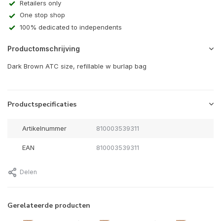
Retailers only
One stop shop
100% dedicated to independents
Productomschrijving
Dark Brown ATC size, refillable w burlap bag
Productspecificaties
Artikelnummer
810003539311
EAN
810003539311
Delen
Gerelateerde producten