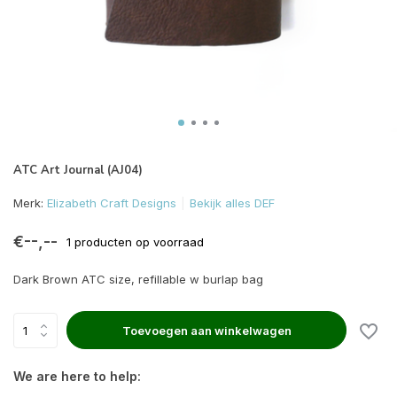
ATC Art Journal (AJ04)
Merk:
Elizabeth Craft Designs
Bekijk alles DEF
€--,--
1 producten op voorraad
Dark Brown ATC size, refillable w burlap bag
Toevoegen aan winkelwagen
We are here to help: