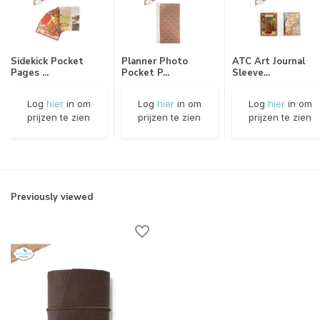
Sidekick Pocket
Planner Photo
ATC Art Journal
Pages ...
Pocket P...
Sleeve...
Log
hier
in om
Log
hier
in om
Log
hier
in om
prijzen te zien
prijzen te zien
prijzen te zien
Previously viewed