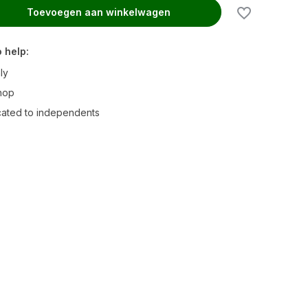
Toevoegen aan winkelwagen
 help:
ly
hop
ated to independents