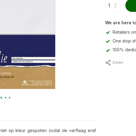
We are here to
Retailers on
One stop s
100% dedic
Delen
niet op kleur gespoten zodat de verflaag eraf