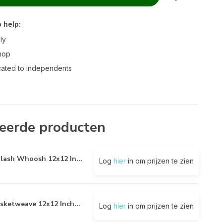
 help:
ly
hop
ated to independents
eerde producten
lash Whoosh 12x12 In...
Log
hier
in om prijzen te zien
sketweave 12x12 Inch...
Log
hier
in om prijzen te zien