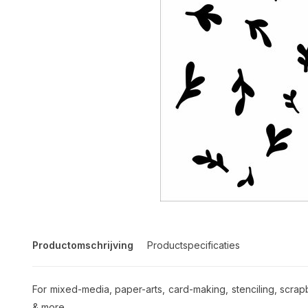
Productomschrijving
Productspecificaties
For mixed-media, paper-arts, card-making, stenciling, scrap
& more.