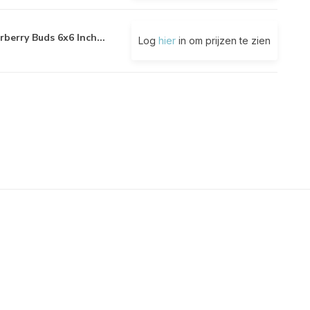
rberry Buds 6x6 Inch...
Log
hier
in om prijzen te zien