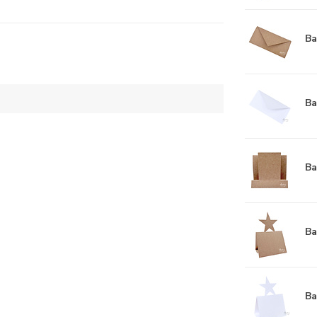
Ba
Ba
Ba
Ba
Ba