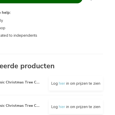
 help:
ly
hop
ated to independents
eerde producten
sic Christmas Tree C...
Log
hier
in om prijzen te zien
sic Christmas Tree C...
Log
hier
in om prijzen te zien