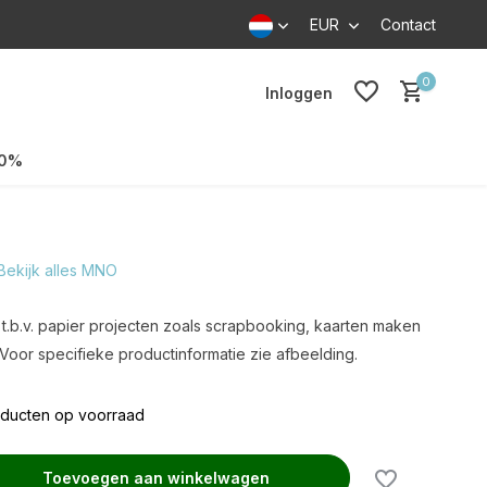
EUR
Contact
0
Inloggen
70%
Bekijk alles MNO
t.b.v. papier projecten zoals scrapbooking, kaarten maken
Voor specifieke productinformatie zie afbeelding.
oducten op voorraad
Toevoegen aan winkelwagen