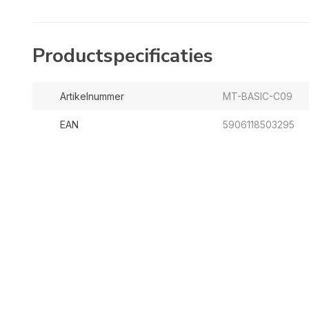
Productspecificaties
Artikelnummer
MT-BASIC-C09
EAN
5906118503295