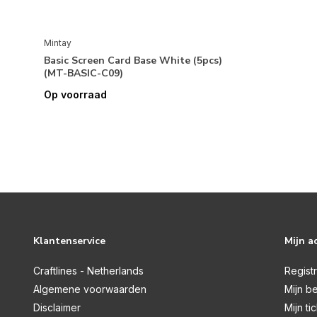
Mintay
Basic Screen Card Base White (5pcs)
(MT-BASIC-C09)
Op voorraad
Klantenservice
Mijn a
Craftlines - Netherlands
Regist
Algemene voorwaarden
Mijn be
Disclaimer
Mijn ti