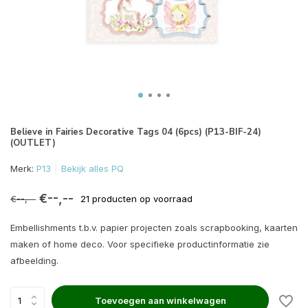
Believe in Fairies Decorative Tags 04 (6pcs) (P13-BIF-24)
(OUTLET)
Merk:
P13
Bekijk alles PQ
€--,--
€--,--
21 producten op voorraad
Embellishments t.b.v. papier projecten zoals scrapbooking, kaarten
maken of home deco. Voor specifieke productinformatie zie
afbeelding.
Toevoegen aan winkelwagen