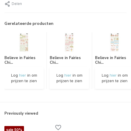
Delen
Gerelateerde producten
Believe in Fairies
Believe in Fairies
Believe in Fairies
Chi...
Chi...
Chi...
Log
hier
in om
Log
hier
in om
Log
hier
in om
prijzen te zien
prijzen te zien
prijzen te zien
Previously viewed
sale 50%