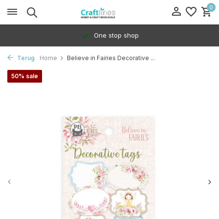
0
One stop shop
Terug
Home
Believe in Fairies Decorative ...
50% sale