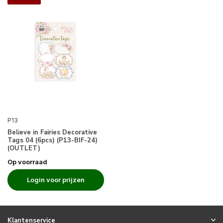
P13
Believe in Fairies Decorative
Tags 04 (6pcs) (P13-BIF-24)
(OUTLET)
Op voorraad
Login voor prijzen
Klantenservice