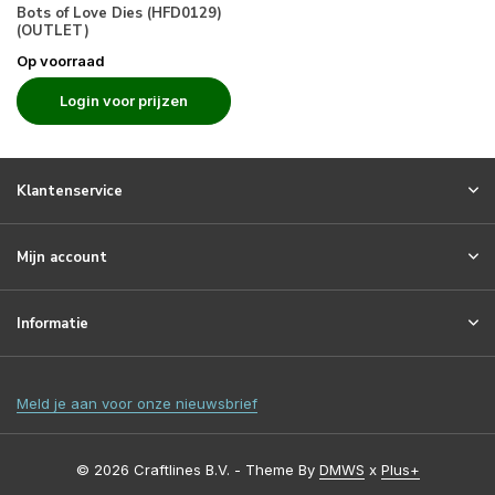
Bots of Love Dies (HFD0129)
(OUTLET)
Op voorraad
Login voor prijzen
Klantenservice
Mijn account
Informatie
Meld je aan voor onze nieuwsbrief
© 2026 Craftlines B.V. - Theme By
DMWS
x
Plus+