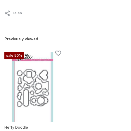
Delen
Previously viewed
sale 50%
Heffy Doodle