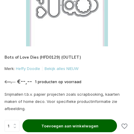
Bots of Love Dies (HFD0129) (OUTLET)
Merk:
Heffy Doodle
Bekijk alles NIEUW
€--,--
€--,--
1 producten op voorraad
Snijmallen t.b.v. papier projecten zoals scrapbooking, kaarten
maken of home deco. Voor specifieke productinformatie zie
afbeelding.
Toevoegen aan winkelwagen