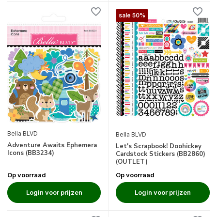
sale 50%
Bella BLVD
Bella BLVD
Adventure Awaits Ephemera
Let's Scrapbook! Doohickey
Icons (BB3234)
Cardstock Stickers (BB2860)
(OUTLET)
Op voorraad
Op voorraad
Login voor prijzen
Login voor prijzen