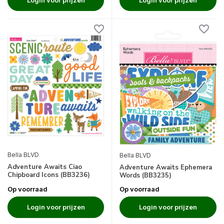
Login voor prijzen
Login voor prijzen
Bella BLVD
Bella BLVD
Adventure Awaits Ciao
Adventure Awaits Ephemera
Chipboard Icons (BB3236)
Words (BB3235)
Op voorraad
Op voorraad
Login voor prijzen
Login voor prijzen