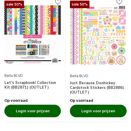
sale 50%
sale 50%
Bella BLVD
Bella BLVD
Let's Scrapbook! Collection
Just Because Doohickey
Kit (BB2871) (OUTLET)
Cardstock Stickers (BB2886)
(OUTLET)
Op voorraad
Op voorraad
Login voor prijzen
Login voor prijzen