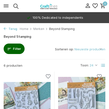
0
100% Dedicated to independents
Terug
Home
Merken
Beyond Stamping
Beyond Stamping
Filter
Sorteren op:
Toon:
6 producten