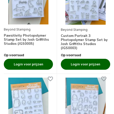
Beyond Stamping
Beyond Stamping
Pawsitivity Photopolymer
Custom Portrait 3
Stamp Set by Josh Griffiths
Photopolymer Stamp Set by
Studios (JGS0005)
Josh Griffiths Studios
(JGS0003)
Op voorraad
Op voorraad
Login voor prijzen
Login voor prijzen