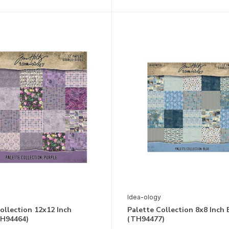
Idea-ology
ollection 12x12 Inch
Palette Collection 8x8 Inch 
TH94464)
(TH94477)