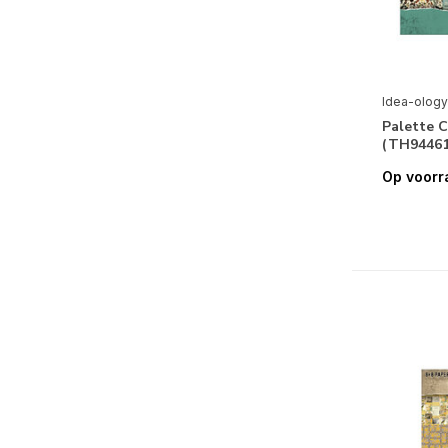
Idea-ology
Palette C
(TH94461
Op voorr