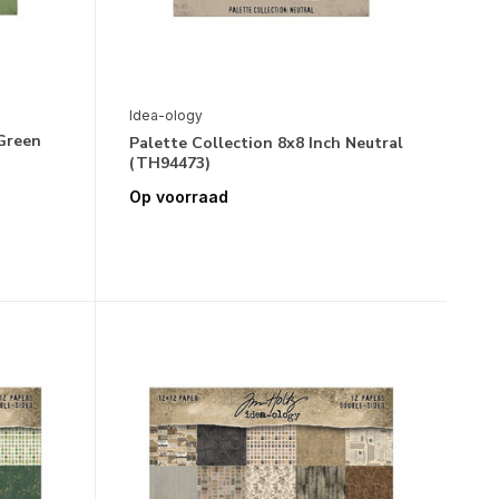
Idea-ology
 Green
Palette Collection 8x8 Inch Neutral
(TH94473)
Op voorraad