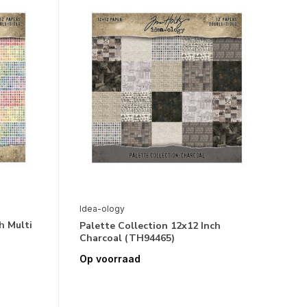
Idea-ology
h Multi
Palette Collection 12x12 Inch
Charcoal (TH94465)
Op voorraad