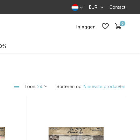
EUR
Contact
0
Inloggen
70%
Toon:
Sorteren op: