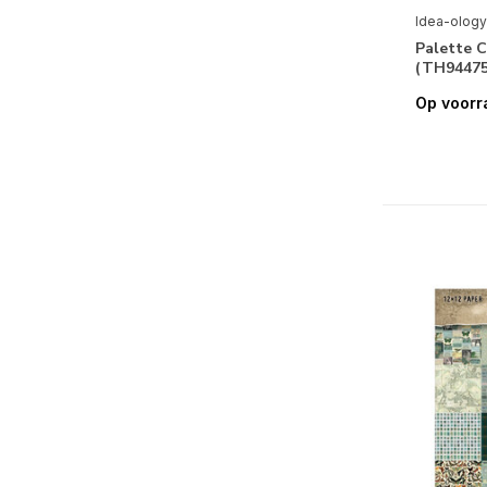
Idea-ology
Palette C
(TH94475
Op voorr