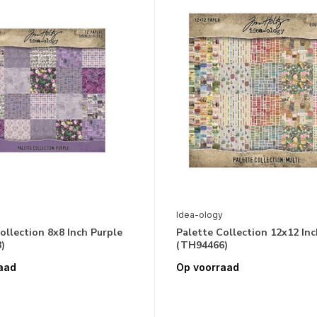
Idea-ology
ollection 8x8 Inch Purple
Palette Collection 12x12 Inc
)
(TH94466)
aad
Op voorraad