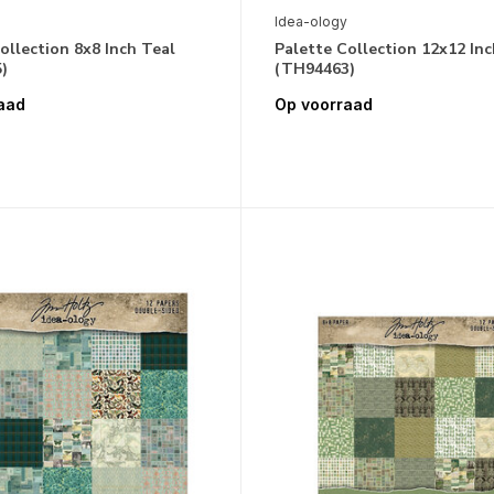
Idea-ology
ollection 8x8 Inch Teal
Palette Collection 12x12 Inc
)
(TH94463)
aad
Op voorraad