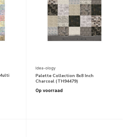
Idea-ology
Multi
Palette Collection 8x8 Inch
Charcoal (TH94479)
Op voorraad