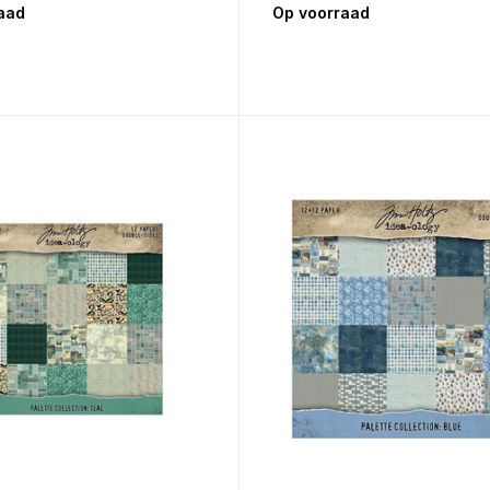
aad
Op voorraad