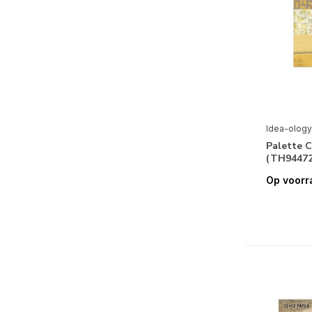
Idea-ology
Palette C
(TH94472
Op voorr