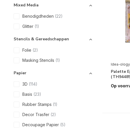
Mixed Media
Benodigdheden
(22)
Glitter
(1)
Stencils & Gereedschappen
Folie
(2)
Masking Stencils
(1)
Idea-ology
Palette 
Papier
(TH94485
3D
(114)
Op voorr
Basis
(23)
Rubber Stamps
(1)
Decor Trasfer
(2)
Decoupage Papier
(5)