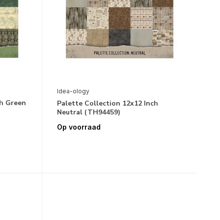
Idea-ology
ch Green
Palette Collection 12x12 Inch
Neutral (TH94459)
Op voorraad