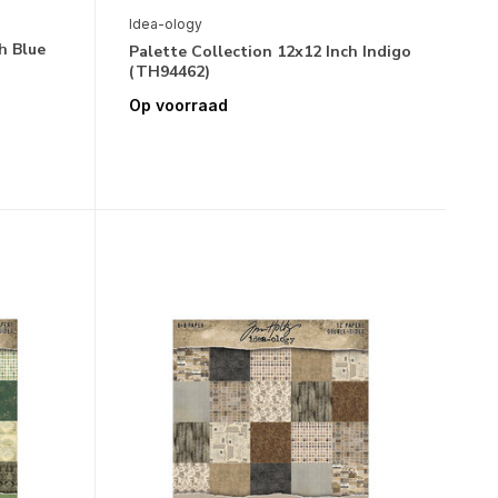
Idea-ology
h Blue
Palette Collection 12x12 Inch Indigo
(TH94462)
Op voorraad