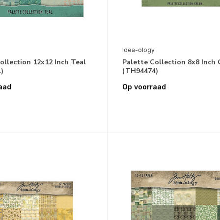
Idea-ology
ollection 12x12 Inch Teal
Palette Collection 8x8 Inch
)
(TH94474)
aad
Op voorraad