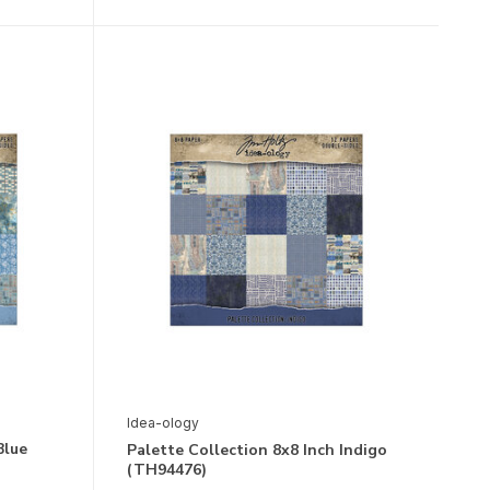
Idea-ology
Blue
Palette Collection 8x8 Inch Indigo
(TH94476)