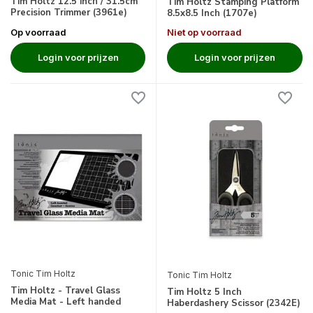
Tim Holtz 12.5 inch / 31.5cm
Tim Holtz Stamping Platform
Precision Trimmer (3961e)
8.5x8.5 Inch (1707e)
Op voorraad
Niet op voorraad
Login voor prijzen
Login voor prijzen
Tonic Tim Holtz
Tonic Tim Holtz
Tim Holtz - Travel Glass
Tim Holtz 5 Inch
Media Mat - Left handed
Haberdashery Scissor (2342E)