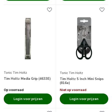
Tonic Tim Holtz
Tonic Tim Holtz
Tim Holtz Media Grip (4633E)
Tim Holtz 5 Inch Mini Snips
(816e)
Op voorraad
Niet op voorraad
Login voor prijzen
Login voor prijzen