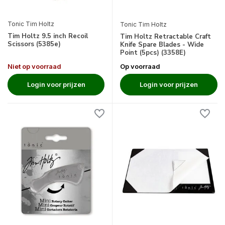
Tonic Tim Holtz
Tonic Tim Holtz
Tim Holtz 9.5 inch Recoil
Tim Holtz Retractable Craft
Scissors (5385e)
Knife Spare Blades - Wide
Point (5pcs) (3358E)
Niet op voorraad
Op voorraad
Login voor prijzen
Login voor prijzen