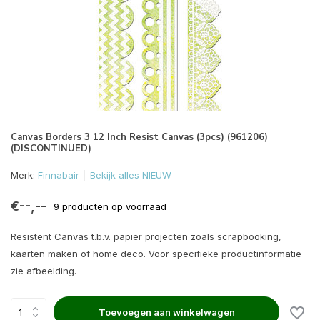
Canvas Borders 3 12 Inch Resist Canvas (3pcs) (961206)
(DISCONTINUED)
Merk:
Finnabair
Bekijk alles NIEUW
€--,--
9 producten op voorraad
Resistent Canvas t.b.v. papier projecten zoals scrapbooking,
kaarten maken of home deco. Voor specifieke productinformatie
zie afbeelding.
Toevoegen aan winkelwagen