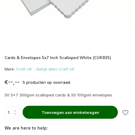
Cards & Envelopes 5x7 Inch Scalloped White (CUK835)
Merk:
Craft UK
Bekijk alles Craft UK
€--,--
5 producten op voorraad
50 5×7 300gsm scalloped cards & 50 100gsm envelopes
Toevoegen aan winkelwagen
We are here to help: