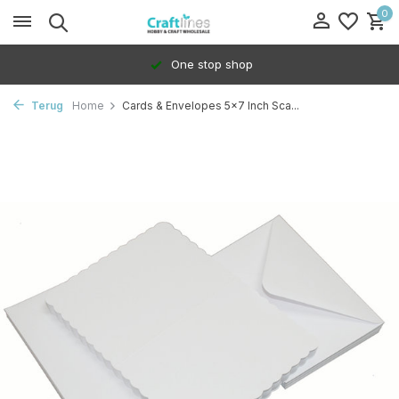
0
One stop shop
Terug
Home
Cards & Envelopes 5x7 Inch Sca...