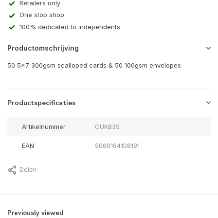
Retailers only
One stop shop
100% dedicated to independents
Productomschrijving
50 5×7 300gsm scalloped cards & 50 100gsm envelopes
Productspecificaties
Artikelnummer
CUK835
EAN
5060164108191
Delen
Previously viewed