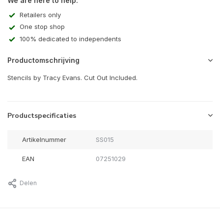
We are here to help:
Retailers only
One stop shop
100% dedicated to independents
Productomschrijving
Stencils by Tracy Evans. Cut Out Included.
Productspecificaties
Artikelnummer
SS015
EAN
07251029
Delen