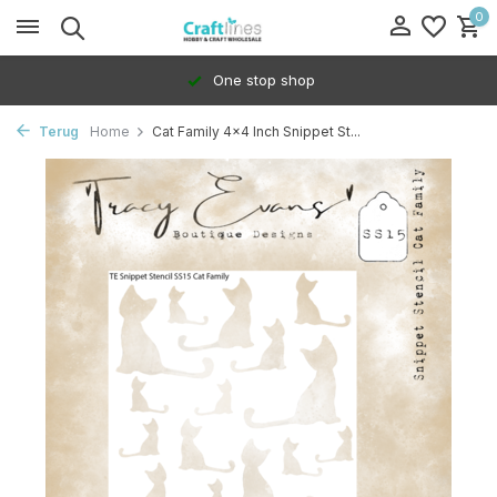
0
One stop shop
Terug
Home
Cat Family 4x4 Inch Snippet St...