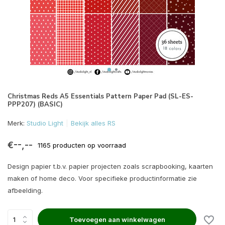
Christmas Reds A5 Essentials Pattern Paper Pad (SL-ES-
PPP207) (BASIC)
Merk:
Studio Light
Bekijk alles RS
€--,--
1165 producten op voorraad
Design papier t.b.v. papier projecten zoals scrapbooking, kaarten
maken of home deco. Voor specifieke productinformatie zie
afbeelding.
Toevoegen aan winkelwagen