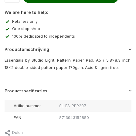
We are here to help:
Retailers only
One stop shop
100% dedicated to independents
Productomschrijving
Essentials by Studio Light. Pattern Paper Pad. A5 / 5.8x8.3 inch.
18x2 double-sided pattern paper 170gsm. Acid & lignin free.
Productspecificaties
Artikelnummer
SL-ES-PPP207
EAN
8713943152850
Delen